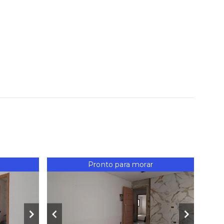
Pronto para morar