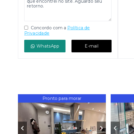
Concordo com a
Política de
Privacidade
WhatsApp
E-mail
Pronto para morar