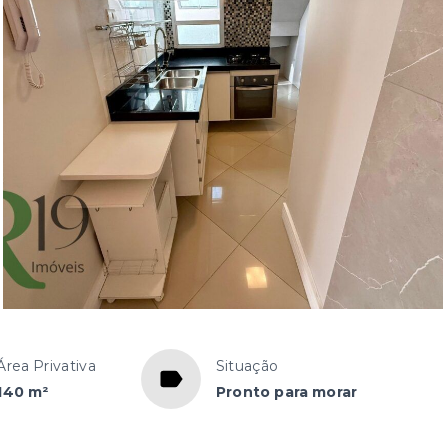
Área Privativa
Situação
140 m²
Pronto para morar