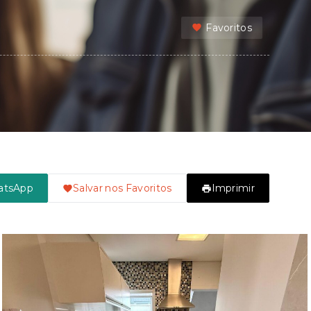
Favoritos
atsApp
Salvar nos Favoritos
Imprimir