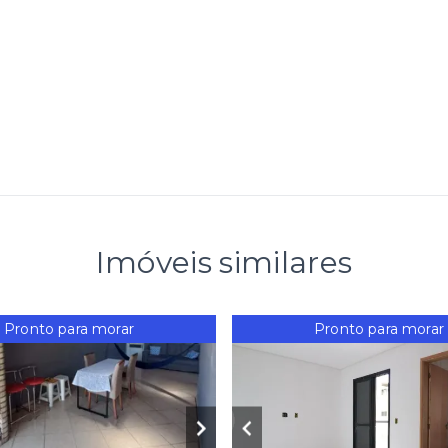
Imóveis similares
Pronto para morar
Pronto para morar