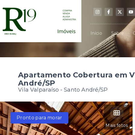
Início
Sobre
Apartamento Cobertura em Vi
André/SP
Vila Valparaíso - Santo André/SP
Pronto para morar
Mais fotos