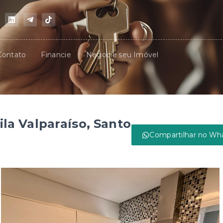
Contato
Financie
Negocie seu Imóvel
la Valparaíso, Santo
Compartilhar no Wh