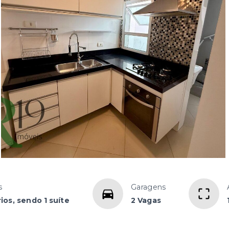
s
Garagens
ios, sendo 1 suíte
2 Vagas