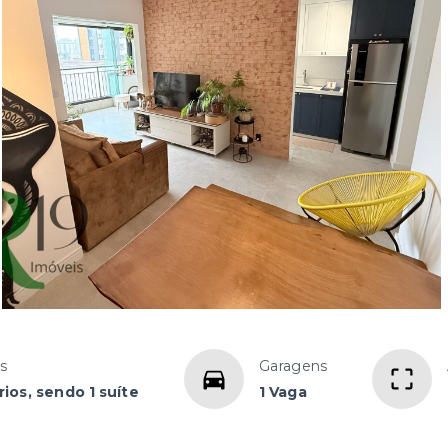
s
Garagens
ios, sendo 1 suíte
1 Vaga