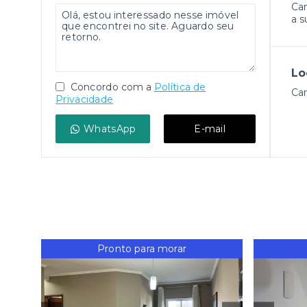
Cam
a s
Lo
Concordo com a
Política de
Ca
Privacidade
WhatsApp
E-mail
Pronto para morar