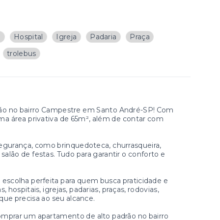
a
Hospital
Igreja
Padaria
Praça
trolebus
rão no bairro Campestre em Santo André-SP! Com
uma área privativa de 65m², além de contar com
egurança, como brinquedoteca, churrasqueira,
 salão de festas. Tudo para garantir o conforto e
a escolha perfeita para quem busca praticidade e
 hospitais, igrejas, padarias, praças, rodovias,
que precisa ao seu alcance.
mprar um apartamento de alto padrão no bairro