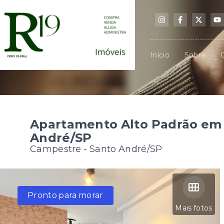
Início
Sobre
Apartamento Alto Padrão em
André/SP
Campestre - Santo André/SP
Pronto para morar
Mais fotos