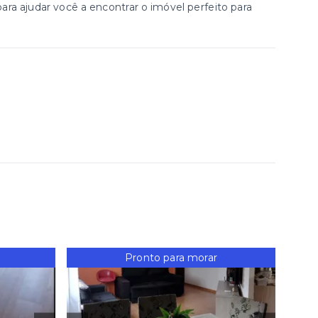
ra ajudar você a encontrar o imóvel perfeito para
Pronto para morar