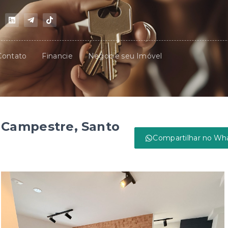
Contato
Financie
Negocie seu Imóvel
 Campestre, Santo
Compartilhar no Wh