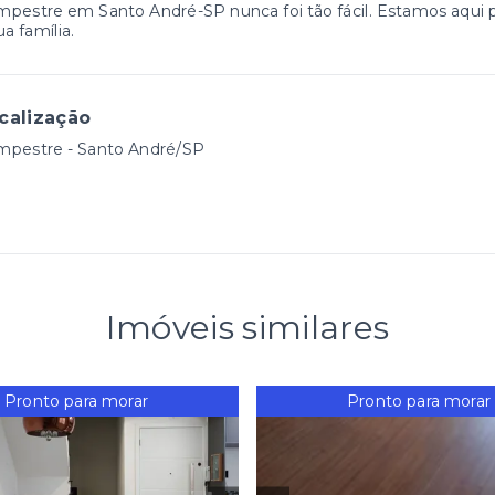
pestre em Santo André-SP nunca foi tão fácil. Estamos aqui pa
ua família.
calização
mpestre - Santo André/SP
Imóveis similares
Pronto para morar
Pronto para morar