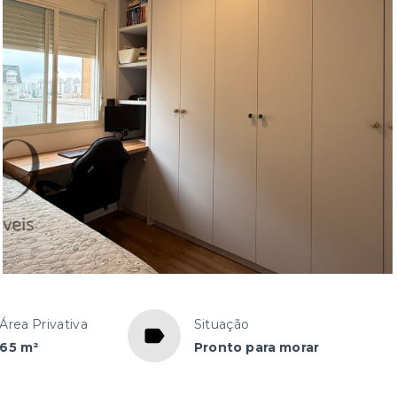
Área Privativa
Situação
65 m²
Pronto para morar