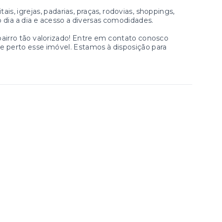
is, igrejas, padarias, praças, rodovias, shoppings,
 dia a dia e acesso a diversas comodidades.
bairro tão valorizado! Entre em contato conosco
de perto esse imóvel. Estamos à disposição para