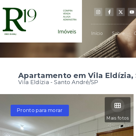
Início
Sobre
Apartamento em Vila Eldízia,
Vila Eldízia - Santo André/SP
Pronto para morar
Mais fotos