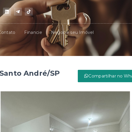
Contato
Financie
Negocie seu Imóvel
 Santo André/SP
Compartilhar no Wh