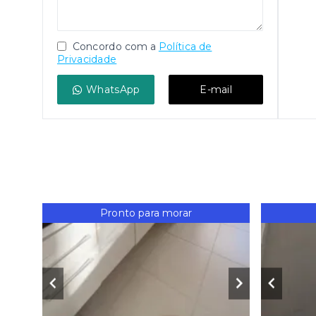
Concordo com a
Política de
Privacidade
WhatsApp
E-mail
Pronto para morar