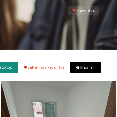
Favoritos
atsApp
Salvar nos Favoritos
Imprimir