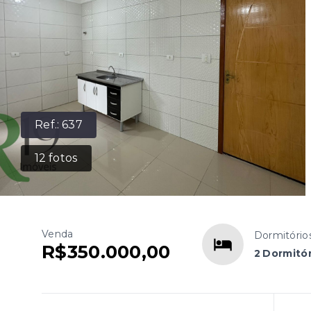
Ref.:
637
12
fotos
Venda
Dormitório
R$350.000,00
2 Dormitó