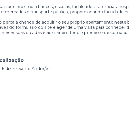
alizado próximo a bancos, escolas, faculdades, farmácias, hospita
ermercados e transporte público, proporcionando facilidade no
 perca a chance de adquirir o seu próprio apartamento neste 
avés do formulário do site e agende uma visita para conhecer 
larecer suas dúvidas e auxiliar em todo o processo de compra.
calização
a Eldízia - Santo André/SP