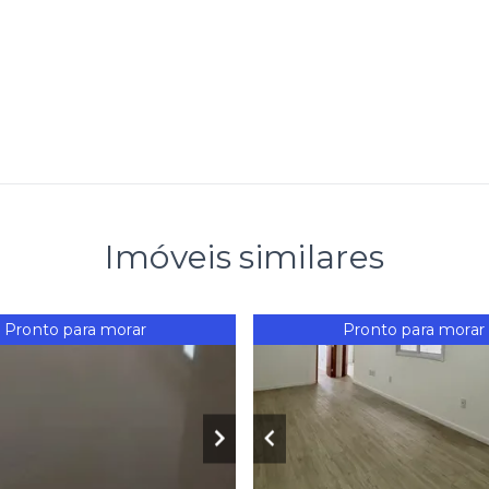
Imóveis similares
Pronto para morar
Pronto para morar