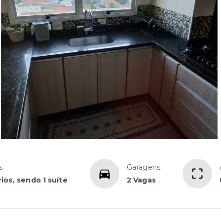
s
Garagens
ios, sendo 1 suíte
2 Vagas