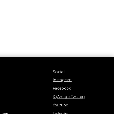
Social
Instagram
Facebook
X (Antigo Twitter)
Youtube
móvel
Linkedin