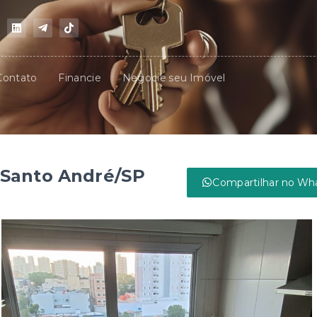
Contato
Financie
Negocie seu Imóvel
Santo André/SP
Compartilhar no Wh