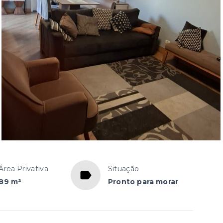
Área Privativa
Situação
89 m²
Pronto para morar