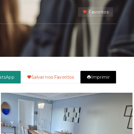
Favoritos
atsApp
Salvar nos Favoritos
Imprimir