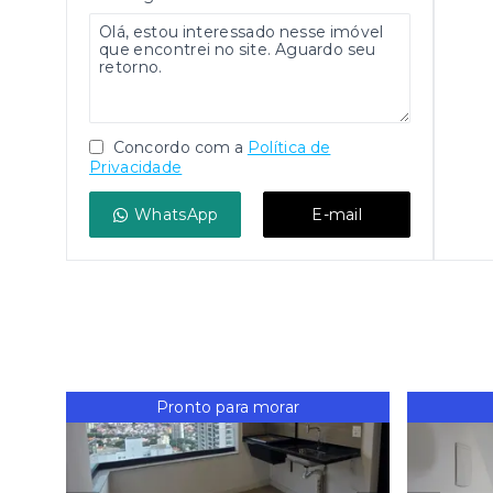
Concordo com a
Política de
Privacidade
WhatsApp
E-mail
Pronto para morar