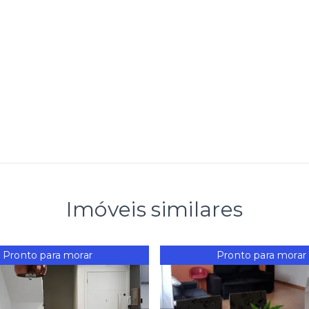
Imóveis similares
Pronto para morar
Pronto para morar