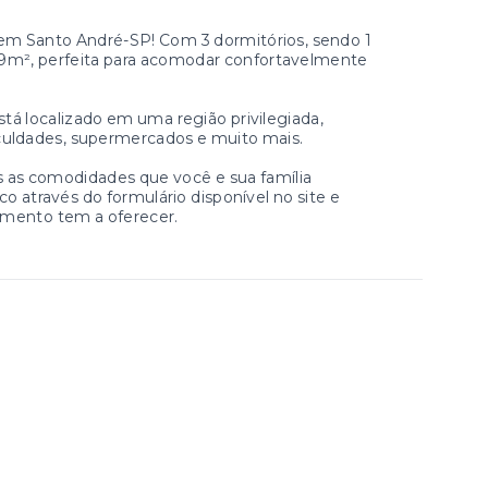
em Santo André-SP! Com 3 dormitórios, sendo 1
 89m², perfeita para acomodar confortavelmente
tá localizado em uma região privilegiada,
aculdades, supermercados e muito mais.
 as comodidades que você e sua família
através do formulário disponível no site e
amento tem a oferecer.