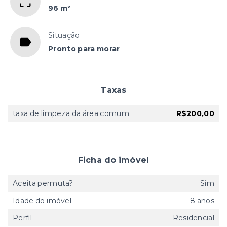
96 m²
Situação
Pronto para morar
Taxas
taxa de limpeza da área comum
R$200,00
Ficha do imóvel
Aceita permuta?
Sim
Idade do imóvel
8 anos
Perfil
Residencial