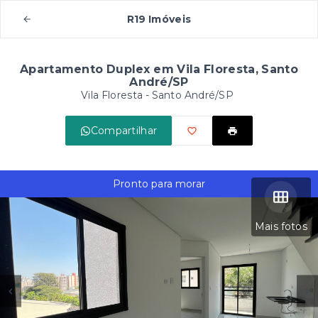
R19 Imóveis
Apartamento Duplex em Vila Floresta, Santo
André/SP
Vila Floresta - Santo André/SP
Compartilhar
Pronto para morar
Mais fotos