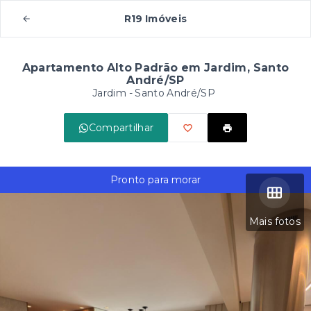
R19 Imóveis
Apartamento Alto Padrão em Jardim, Santo
André/SP
Jardim - Santo André/SP
Compartilhar
Pronto para morar
Mais fotos