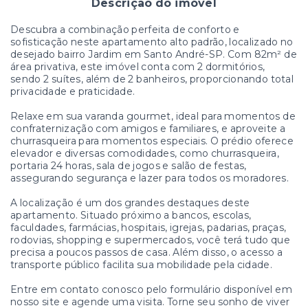
Descrição do imóvel
Descubra a combinação perfeita de conforto e
sofisticação neste apartamento alto padrão, localizado no
desejado bairro Jardim em Santo André-SP. Com 82m² de
área privativa, este imóvel conta com 2 dormitórios,
sendo 2 suítes, além de 2 banheiros, proporcionando total
privacidade e praticidade.
Relaxe em sua varanda gourmet, ideal para momentos de
confraternização com amigos e familiares, e aproveite a
churrasqueira para momentos especiais. O prédio oferece
elevador e diversas comodidades, como churrasqueira,
portaria 24 horas, sala de jogos e salão de festas,
assegurando segurança e lazer para todos os moradores.
A localização é um dos grandes destaques deste
apartamento. Situado próximo a bancos, escolas,
faculdades, farmácias, hospitais, igrejas, padarias, praças,
rodovias, shopping e supermercados, você terá tudo que
precisa a poucos passos de casa. Além disso, o acesso a
transporte público facilita sua mobilidade pela cidade.
Entre em contato conosco pelo formulário disponível em
nosso site e agende uma visita. Torne seu sonho de viver