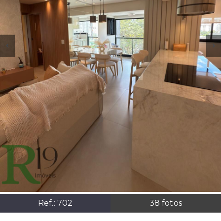
Ref.:
702
38
fotos