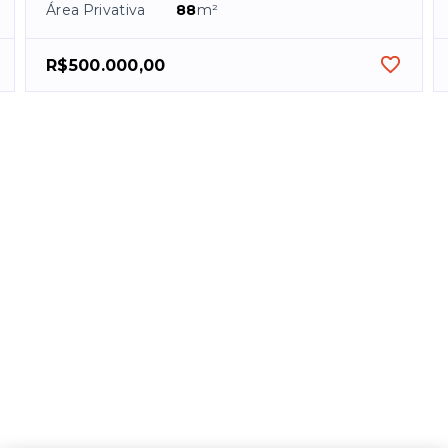
Área Privativa
88
m²
R$500.000,00