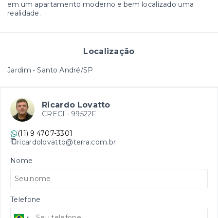
em um apartamento moderno e bem localizado uma
realidade.
Localização
Jardim - Santo André/SP
Ricardo Lovatto
CRECI -
99522F
(11) 9 4707-3301
ricardolovatto@terra.com.br
Nome
Telefone