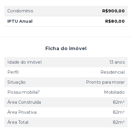
Condomínio
R$900,00
IPTU Anual
R$80,00
Ficha do imóvel
Idade do imóvel
13 anos
Perfil
Residencial
Situação
Pronto para morar
Possui mobília?
Mobiliado
Área Construída
82m²
Área Privativa
82m²
Área Total
82m²