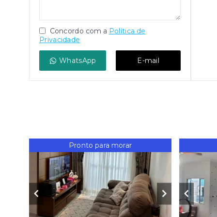
Concordo com a
Política de
Privacidade
WhatsApp
E-mail
Pronto para morar