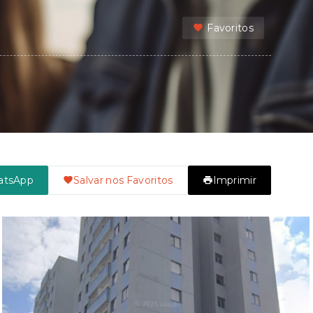
Favoritos
atsApp
Salvar nos Favoritos
Imprimir