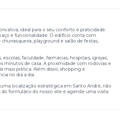
vativa, ideal para o seu conforto e praticidade.
aço e funcionalidade. O edifício conta com
hurrasqueira, playground e salão de festas,
scolas, faculdade, farmácias, hospitais, igrejas,
cos minutos de casa. A proximidade com rodovias e
da mais prática. Além disso, shopping e
ia no dia a dia.
 uma localização estratégica em Santo André, não
do formulário do nosso site e agende uma visita