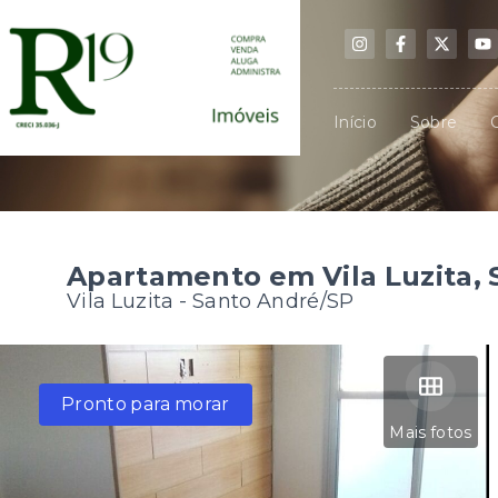
Início
Sobre
Apartamento em Vila Luzita,
Vila Luzita - Santo André/SP
Pronto para morar
Mais fotos