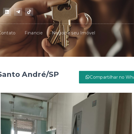
Contato
Financie
Negocie seu Imóvel
 Santo André/SP
Compartilhar no Wh