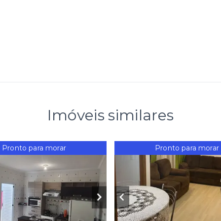
Imóveis similares
Pronto para morar
Pronto para morar