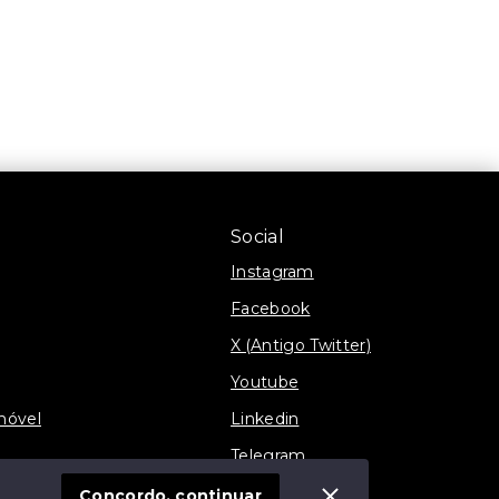
Social
Instagram
Facebook
X (Antigo Twitter)
Youtube
móvel
Linkedin
Telegram
TikTok
Concordo, continuar