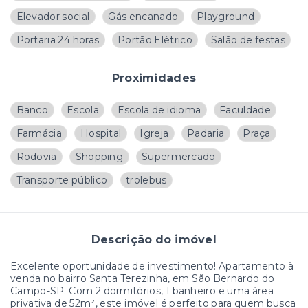
Elevador social
Gás encanado
Playground
Portaria 24 horas
Portão Elétrico
Salão de festas
Proximidades
Banco
Escola
Escola de idioma
Faculdade
Farmácia
Hospital
Igreja
Padaria
Praça
Rodovia
Shopping
Supermercado
Transporte público
trolebus
Descrição do imóvel
Excelente oportunidade de investimento! Apartamento à
venda no bairro Santa Terezinha, em São Bernardo do
Campo-SP. Com 2 dormitórios, 1 banheiro e uma área
privativa de 52m², este imóvel é perfeito para quem busca