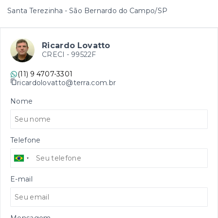
Santa Terezinha - São Bernardo do Campo/SP
Ricardo Lovatto
CRECI -
99522F
(11) 9 4707-3301
ricardolovatto@terra.com.br
Nome
Telefone
E-mail