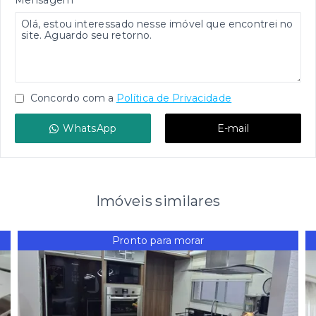
Mensagem
Concordo com a
Política de Privacidade
WhatsApp
E-mail
Imóveis similares
Pronto para morar