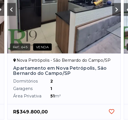
Ref.:
645
VENDA
Nova Petrópolis - São Bernardo do Campo/SP
Apartamento em Nova Petrópolis, São
Bernardo do Campo/SP
Dormitórios
2
Garagens
1
Área Privativa
51
m²
R$349.800,00