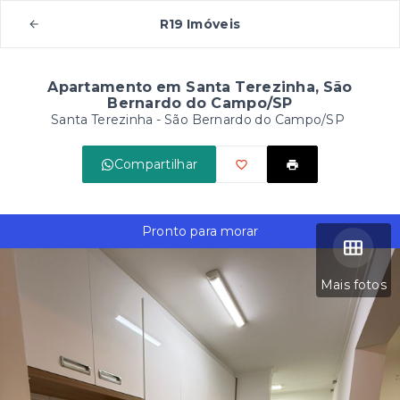
R19 Imóveis
Apartamento em Santa Terezinha, São
Bernardo do Campo/SP
Santa Terezinha - São Bernardo do Campo/SP
Compartilhar
Pronto para morar
Mais fotos