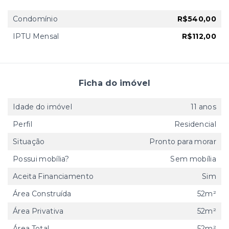
Condomínio
R$540,00
IPTU Mensal
R$112,00
Ficha do imóvel
Idade do imóvel
11 anos
Perfil
Residencial
Situação
Pronto para morar
Possui mobília?
Sem mobília
Aceita Financiamento
Sim
Área Construída
52m²
Área Privativa
52m²
Área Total
52m²