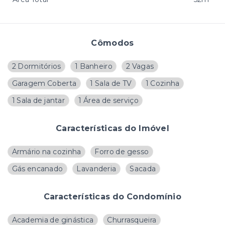
Cômodos
2 Dormitórios
1 Banheiro
2 Vagas
Garagem Coberta
1 Sala de TV
1 Cozinha
1 Sala de jantar
1 Área de serviço
Características do Imóvel
Armário na cozinha
Forro de gesso
Gás encanado
Lavanderia
Sacada
Características do Condomínio
Academia de ginástica
Churrasqueira