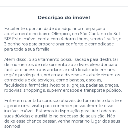
Descrição do imóvel
Excelente oportunidade de adquirir um espaçoso
apartamento no bairro Olímpico, em São Caetano do Sul-
SP! Este imóvel conta com 4 dormitórios, sendo 1 suíte, e
3 banheiros para proporcionar conforto e comodidade
para toda a sua família.
Além disso, o apartamento possui sacada para desfrutar
de momentos de relaxamento ao ar livre, elevador para
facilitar o acesso aos andares e está localizado em uma
região privilegiada, próxima a diversos estabelecimentos
comerciais e de serviços, como bancos, escolas,
faculdades, farmácias, hospitais, igrejas, padarias, praças,
rodovias, shoppings, supermercados e transporte público.
Entre em contato conosco através do formulário do site e
agende uma visita para conhecer pessoalmente esse
incrível imóvel. Estamos à disposição para tirar todas as
suas dúvidas e auxiliá-lo no processo de aquisição. Não
deixe essa chance passar, venha morar no lugar dos seus
sonhos!