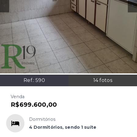
Ref.:
590
14
fotos
Venda
R$699.600,00
Dormitórios
4 Dormitórios, sendo 1 suíte