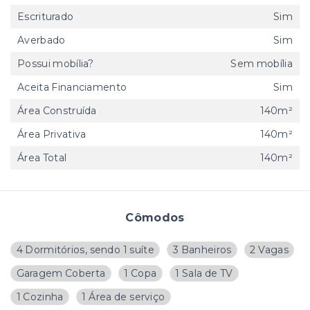
Escriturado
Sim
Averbado
Sim
Possui mobília?
Sem mobília
Aceita Financiamento
Sim
Área Construída
140m²
Área Privativa
140m²
Área Total
140m²
Cômodos
4 Dormitórios, sendo 1 suíte
3 Banheiros
2 Vagas
Garagem Coberta
1 Copa
1 Sala de TV
1 Cozinha
1 Área de serviço