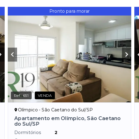
Pronto para morar
Ref.:
651
VENDA
Olímpico - São Caetano do Sul/SP
Apartamento em Olímpico, São Caetano
do Sul/SP
Dormitórios
2