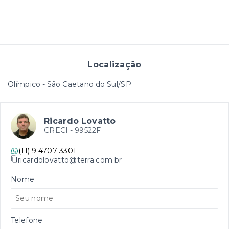
Localização
Olímpico - São Caetano do Sul/SP
Ricardo Lovatto
CRECI -
99522F
(11) 9 4707-3301
ricardolovatto@terra.com.br
Nome
Telefone