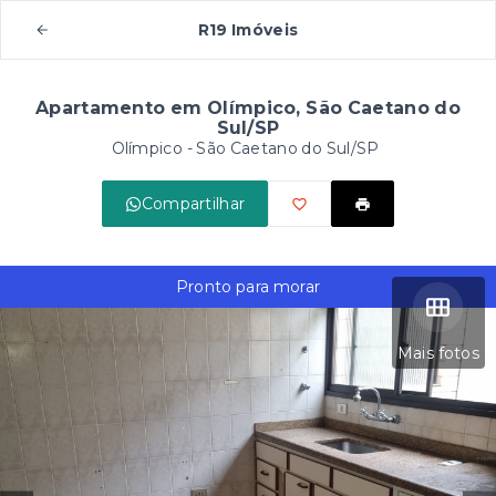
R19 Imóveis
Apartamento em Olímpico, São Caetano do
Sul/SP
Olímpico - São Caetano do Sul/SP
Compartilhar
Pronto para morar
Mais fotos