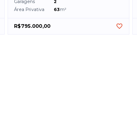
Garagens
2
Área Privativa
63
m²
R$795.000,00