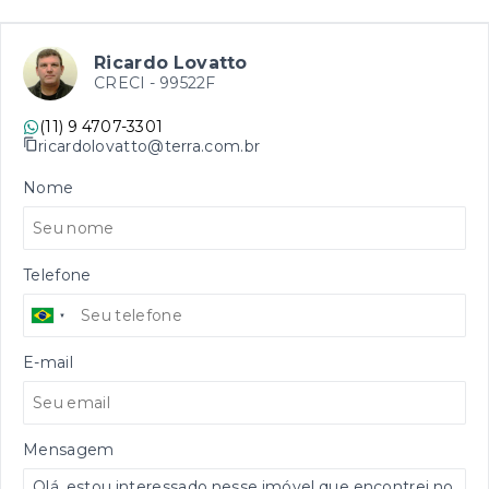
Ricardo Lovatto
CRECI -
99522F
(11) 9 4707-3301
ricardolovatto@terra.com.br
Nome
Telefone
E-mail
Mensagem