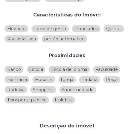
Características do Imóvel
Elevador
Forro de gesso
Planejados
Quintal
Rua asfaltada
portão automatico
Proximidades
Banco
Escola
Escola de idioma
Faculdade
Farmácia
Hospital
Igreja
Padaria
Praça
Rodovia
Shopping
Supermercado
Transporte público
trolebus
Descrição do imóvel