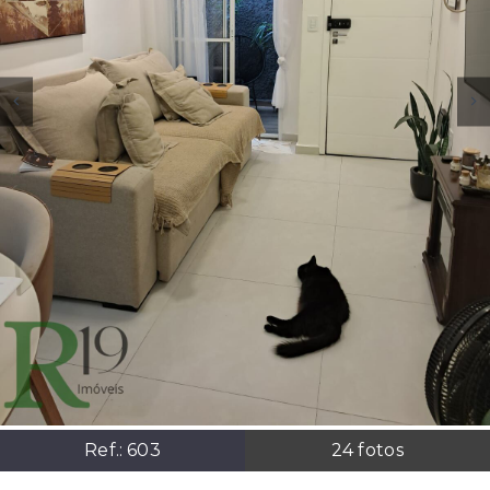
Ref.:
603
24
fotos