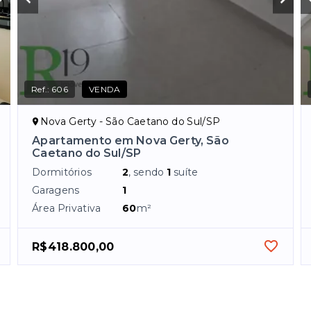
Ref.:
606
VENDA
Nova Gerty - São Caetano do Sul/SP
Apartamento em Nova Gerty, São
Caetano do Sul/SP
Dormitórios
2
, sendo
1
suíte
Garagens
1
Área Privativa
60
m²
R$418.800,00