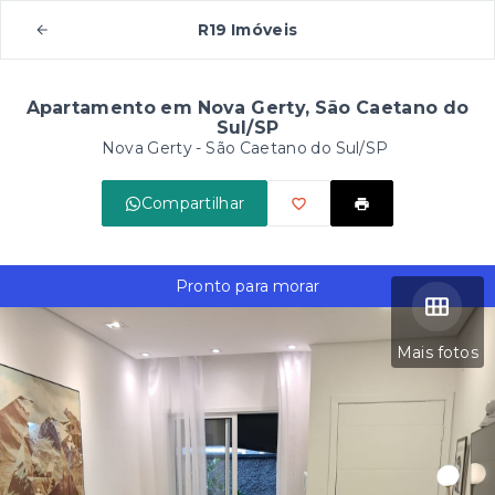
R19 Imóveis
Apartamento em Nova Gerty, São Caetano do
Sul/SP
Nova Gerty - São Caetano do Sul/SP
Compartilhar
Pronto para morar
Mais fotos