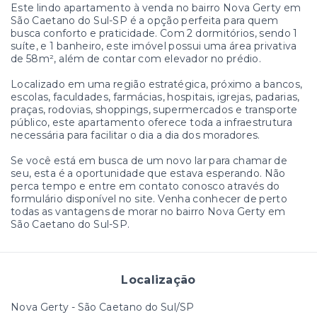
Este lindo apartamento à venda no bairro Nova Gerty em
São Caetano do Sul-SP é a opção perfeita para quem
busca conforto e praticidade. Com 2 dormitórios, sendo 1
suíte, e 1 banheiro, este imóvel possui uma área privativa
de 58m², além de contar com elevador no prédio.
Localizado em uma região estratégica, próximo a bancos,
escolas, faculdades, farmácias, hospitais, igrejas, padarias,
praças, rodovias, shoppings, supermercados e transporte
público, este apartamento oferece toda a infraestrutura
necessária para facilitar o dia a dia dos moradores.
Se você está em busca de um novo lar para chamar de
seu, esta é a oportunidade que estava esperando. Não
perca tempo e entre em contato conosco através do
formulário disponível no site. Venha conhecer de perto
todas as vantagens de morar no bairro Nova Gerty em
São Caetano do Sul-SP.
Localização
Nova Gerty - São Caetano do Sul/SP