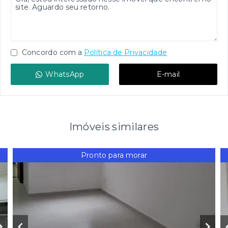
Concordo com a
Política de Privacidade
WhatsApp
E-mail
Imóveis similares
Pronto para morar