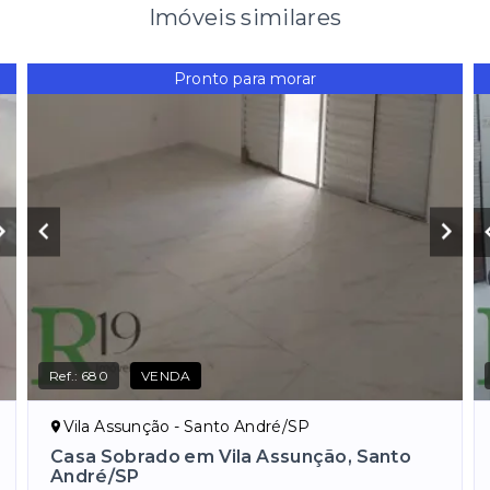
Imóveis similares
Pronto para morar
Ref.:
680
VENDA
Vila Assunção - Santo André/SP
Casa Sobrado em Vila Assunção, Santo
André/SP