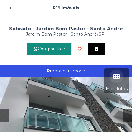
R19 Imóveis
Sobrado - Jardim Bom Pastor - Santo Andre
Jardim Bom Pastor - Santo André/SP
Compartilhar
Pronto para morar
Mais fotos