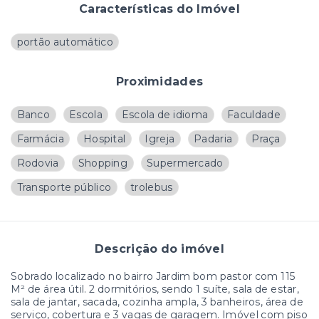
Características do Imóvel
portão automático
Proximidades
Banco
Escola
Escola de idioma
Faculdade
Farmácia
Hospital
Igreja
Padaria
Praça
Rodovia
Shopping
Supermercado
Transporte público
trolebus
Descrição do imóvel
Sobrado localizado no bairro Jardim bom pastor com 115
M² de área útil. 2 dormitórios, sendo 1 suíte, sala de estar,
sala de jantar, sacada, cozinha ampla, 3 banheiros, área de
serviço, cobertura e 3 vagas de garagem. Imóvel com piso