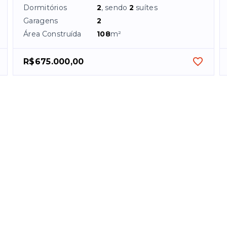
Dormitórios
2
, sendo
2
suítes
Garagens
2
Área Construída
108
m²
R$675.000,00