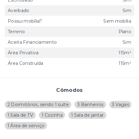
Escriturado
Sim
Averbado
Sim
Possui mobília?
Sem mobília
Terreno
Plano
Aceita Financiamento
Sim
Área Privativa
115m²
Área Construída
115m²
Cômodos
2 Dormitórios, sendo 1 suíte
3 Banheiros
3 Vagas
1 Sala de TV
1 Cozinha
1 Sala de jantar
1 Área de serviço