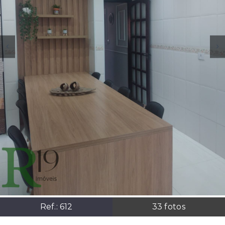
Ref.:
612
33
fotos