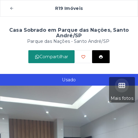
R19 Imóveis
Casa Sobrado em Parque das Nações, Santo
André/SP
Parque das Nações - Santo André/SP
Compartilhar
Usado
Mais fotos