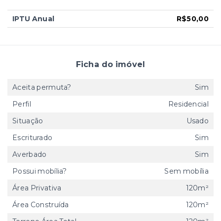
IPTU Anual
R$50,00
Ficha do imóvel
Aceita permuta?
Sim
Perfil
Residencial
Situação
Usado
Escriturado
Sim
Averbado
Sim
Possui mobília?
Sem mobília
Área Privativa
120m²
Área Construída
120m²