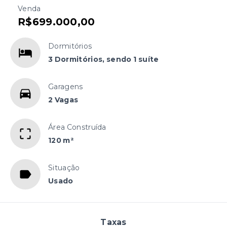
Venda
R$699.000,00
Dormitórios
3 Dormitórios, sendo 1 suíte
Garagens
2 Vagas
Área Construída
120 m²
Situação
Usado
Taxas