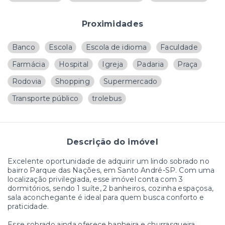
Proximidades
Banco
Escola
Escola de idioma
Faculdade
Farmácia
Hospital
Igreja
Padaria
Praça
Rodovia
Shopping
Supermercado
Transporte público
trolebus
Descrição do imóvel
Excelente oportunidade de adquirir um lindo sobrado no
bairro Parque das Nações, em Santo André-SP. Com uma
localização privilegiada, esse imóvel conta com 3
dormitórios, sendo 1 suíte, 2 banheiros, cozinha espaçosa,
sala aconchegante é ideal para quem busca conforto e
praticidade.
Esse sobrado ainda oferece banheira e churrasqueira,