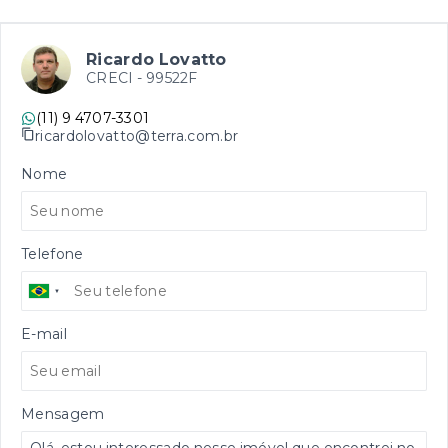
Ricardo Lovatto
CRECI -
99522F
(11) 9 4707-3301
ricardolovatto@terra.com.br
Nome
Telefone
E-mail
Mensagem