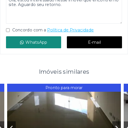
Concordo com a
Política de Privacidade
WhatsApp
E-mail
Imóveis similares
Pronto para morar