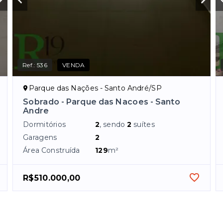
Ref.:
536
VENDA
Parque das Nações - Santo André/SP
Sobrado - Parque das Nacoes - Santo
Andre
Dormitórios
2
, sendo
2
suítes
Garagens
2
Área Construída
129
m²
R$510.000,00