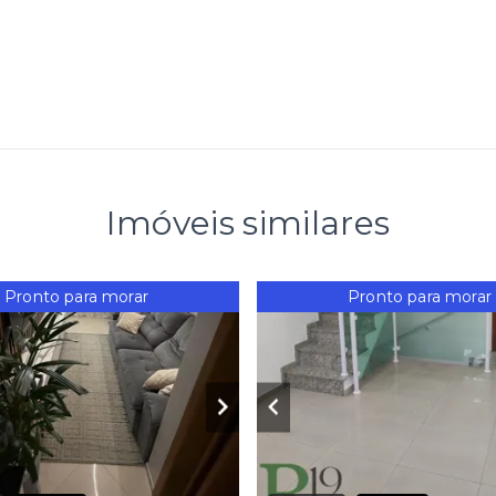
Imóveis similares
Pronto para morar
Pronto para morar