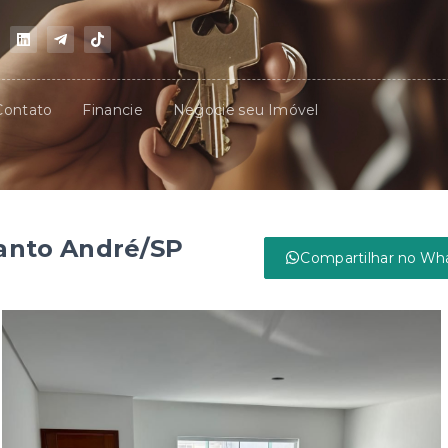
Contato
Financie
Negocie seu Imóvel
Santo André/SP
Compartilhar no Wh