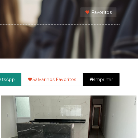
Favoritos
atsApp
Salvar nos Favoritos
Imprimir