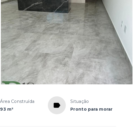
Área Construída
Situação
93 m²
Pronto para morar