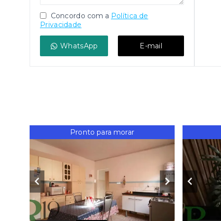
Concordo com a
Política de
Privacidade
WhatsApp
E-mail
Pronto para morar