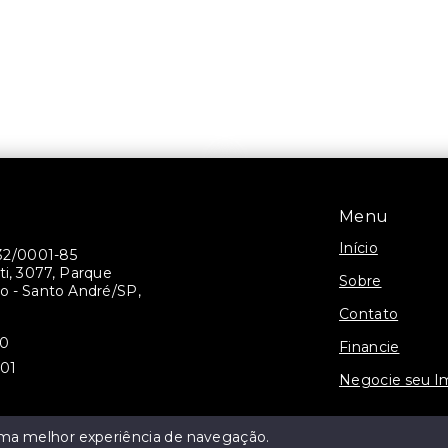
Menu
Início
32/0001-85
ti, 3077, Parque
Sobre
 - Santo André/SP,
Contato
30
Financie
301
Negocie seu I
 uma melhor experiência de navegação.