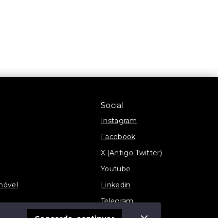
Social
Instagram
Facebook
X (Antigo Twitter)
Youtube
móvel
Linkedin
Telegram
TikTok