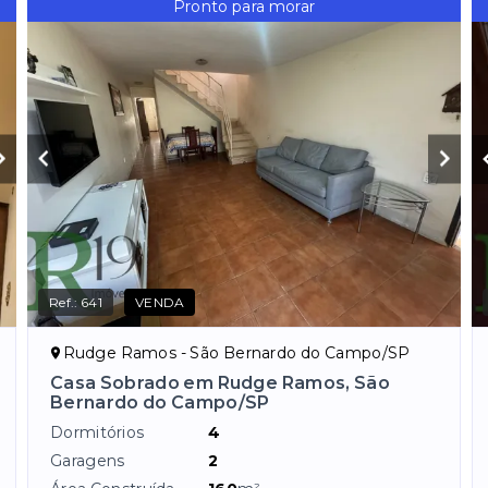
Pronto para morar
Ref.:
641
VENDA
Rudge Ramos - São Bernardo do Campo/SP
Casa Sobrado em Rudge Ramos, São
Bernardo do Campo/SP
Dormitórios
4
Garagens
2