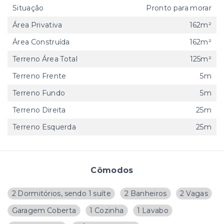
Situação
Pronto para morar
Área Privativa
162m²
Área Construída
162m²
Terreno Área Total
125m²
Terreno Frente
5m
Terreno Fundo
5m
Terreno Direita
25m
Terreno Esquerda
25m
Cômodos
2 Dormitórios, sendo 1 suíte
2 Banheiros
2 Vagas
Garagem Coberta
1 Cozinha
1 Lavabo