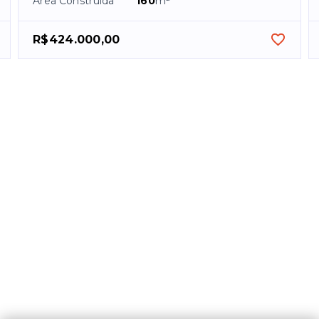
Área Construída
160
m²
R$424.000,00