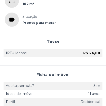
162 m²
Situação
Pronto para morar
Taxas
IPTU Mensal
R$126,00
Ficha do imóvel
Aceita permuta?
Sim
Idade do imóvel
11 anos
Perfil
Residencial