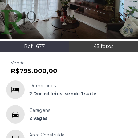
Ref.:
677
45
fotos
Venda
R$795.000,00
Dormitórios
2 Dormitórios, sendo 1 suíte
Garagens
2 Vagas
Área Construída