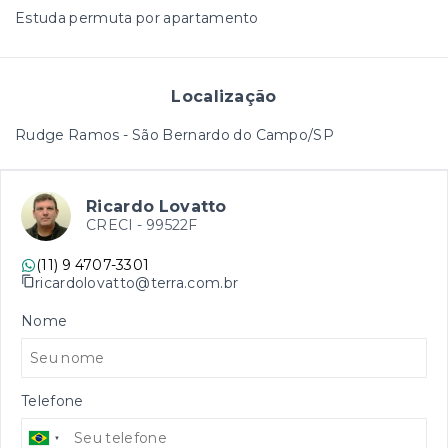
Estuda permuta por apartamento
Localização
Rudge Ramos - São Bernardo do Campo/SP
Ricardo Lovatto
CRECI -
99522F
(11) 9 4707-3301
ricardolovatto@terra.com.br
Nome
Telefone