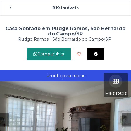
R19 Imóveis
Casa Sobrado em Rudge Ramos, São Bernardo
do Campo/SP
Rudge Ramos - São Bernardo do Campo/SP
Compartilhar
Pronto para morar
Mais fotos