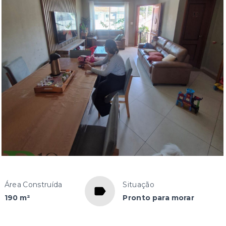
Área Construída
Situação
190 m²
Pronto para morar