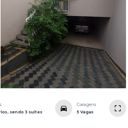
s
Garagens
ios, sendo 3 suítes
5 Vagas