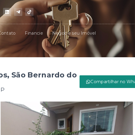
Contato
Financie
Negocie seu Imóvel
s, São Bernardo do
Compartilhar no Wh
SP