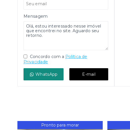
Mensagem
Concordo com a
Política de
Privacidade
WhatsApp
E-mail
Pronto para morar