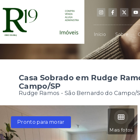
Início
Sobre
Casa Sobrado em Rudge Ramo
Campo/SP
Rudge Ramos - São Bernardo do Campo/
Pronto para morar
Mais fotos