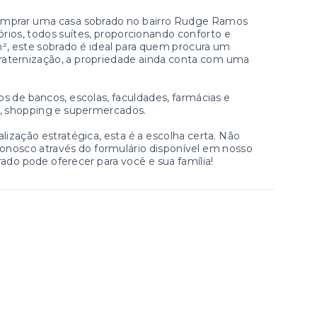
mprar uma casa sobrado no bairro Rudge Ramos
os, todos suítes, proporcionando conforto e
m², este sobrado é ideal para quem procura um
raternização, a propriedade ainda conta com uma
s de bancos, escolas, faculdades, farmácias e
co, shopping e supermercados.
lização estratégica, esta é a escolha certa. Não
conosco através do formulário disponível em nosso
ado pode oferecer para você e sua família!