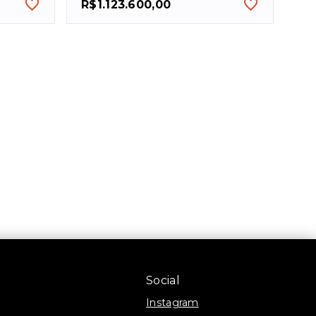
R$1.123.600,00
Social
Instagram