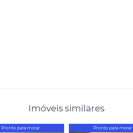
Imóveis similares
Pronto para morar
Pronto para morar