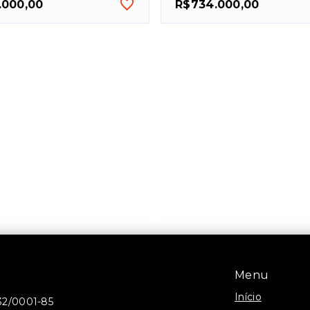
.000,00
R$734.000,00
Menu
Início
32/0001-85