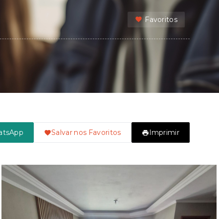
Favoritos
atsApp
Salvar nos Favoritos
Imprimir