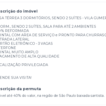
scrição do imóvel
SA TÉRREA 3 DORMITÓRIOS, SENDO 2 SUÍTES - VILA GUME
DORM., SENDO 2 SUÍTES, SALA
PARA ATÉ 2 AMBIENTES
0% REFORMADA
INTAL COM AREA DE SERVIÇO e PRONTO PARA CHURRAS
TRADA LATERAL
RTÃO ELETRÔNICO - 3 VAGAS
TERFONE
INTAL MUITO AMPLO
ACAMENTO DE ALTA QUALIDADE
CALIZAÇÃO PRIVILEGIADA
ENDE SUA VISITA!
scrição da permuta
vel até 40% do valor, na região de São Paulo baixada santista.