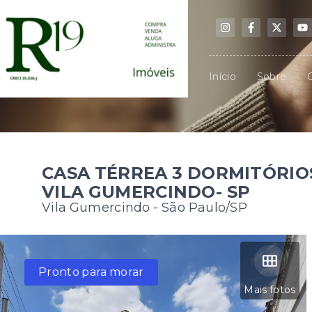
Início
Sobre
CASA TÉRREA 3 DORMITÓRIOS,
VILA GUMERCINDO- SP
Vila Gumercindo - São Paulo/SP
Pronto para morar
Mais fotos