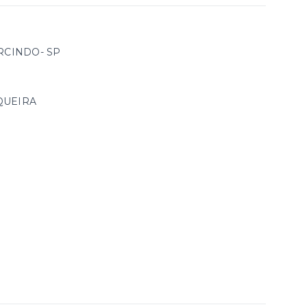
RCINDO- SP
QUEIRA