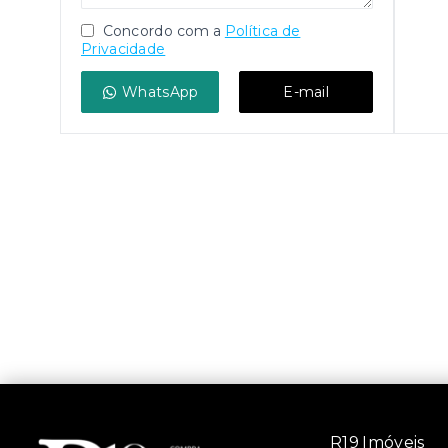
Concordo com a
Política de
Privacidade
WhatsApp
E-mail
R19 Imóveis