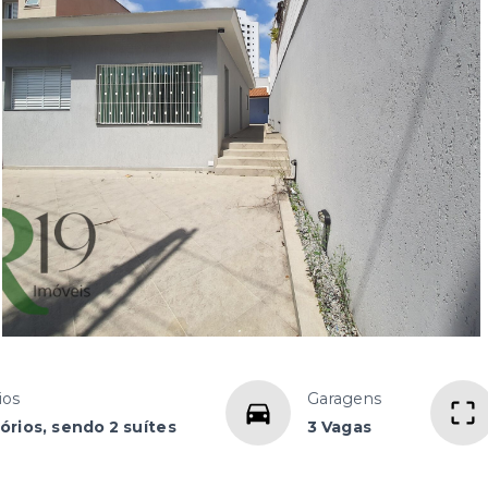
ios
Garagens
órios, sendo 2 suítes
3 Vagas