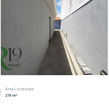
Área Construída
215 m²