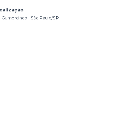
calização
a Gumercindo - São Paulo/SP