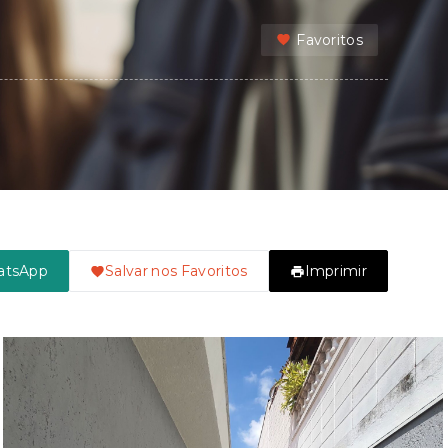
Favoritos
atsApp
Salvar nos Favoritos
Imprimir