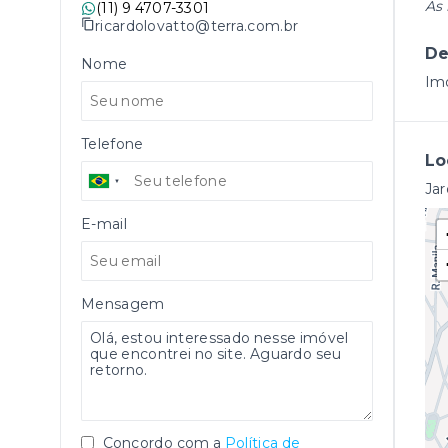
As 
(11) 9 4707-3301
ricardolovatto@terra.com.br
De
Nome
Imo
Telefone
Lo
Jar
E-mail
Mensagem
Concordo com a
Política de