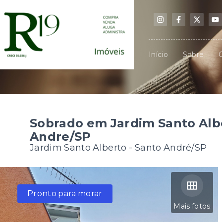
Início
Sobre
Sobrado em Jardim Santo Alb
Andre/SP
Jardim Santo Alberto - Santo André/SP
Pronto para morar
Mais fotos