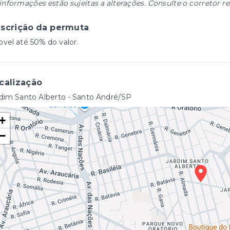
informações estão sujeitas a alterações. Consulte o corretor r
scrição da permuta
vel até 50% do valor.
calização
dim Santo Alberto - Santo André/SP
+
−