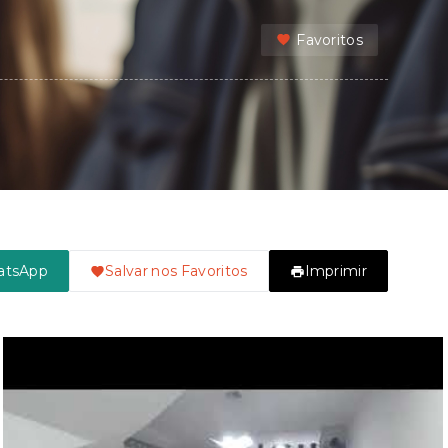
Favoritos
atsApp
Salvar nos Favoritos
Imprimir