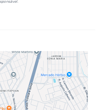
esponsável.