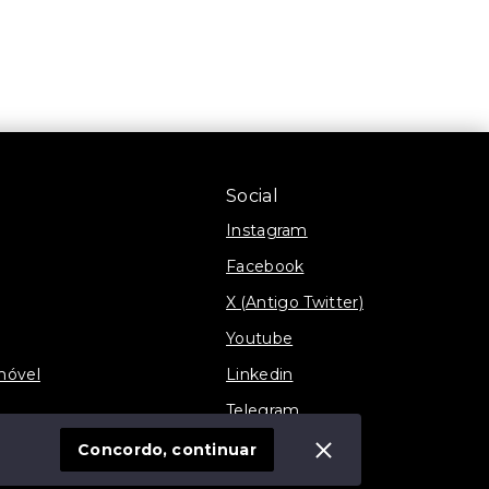
Social
Instagram
Facebook
X (Antigo Twitter)
Youtube
móvel
Linkedin
Telegram
TikTok
Concordo, continuar