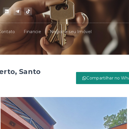
Contato
Financie
Negocie seu Imóvel
erto, Santo
Compartilhar no Wh