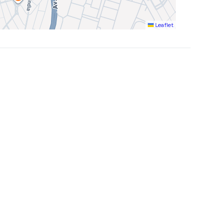
Leaflet