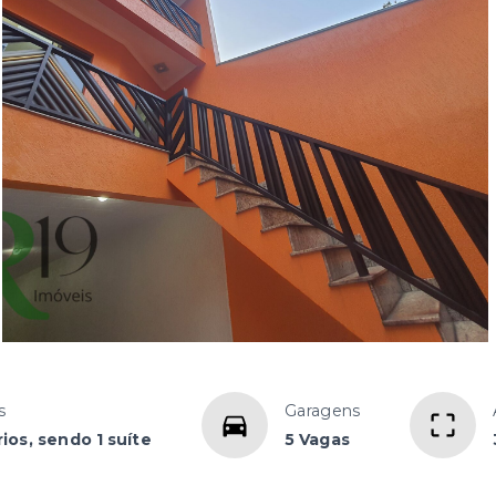
s
Garagens
ios, sendo 1 suíte
5 Vagas