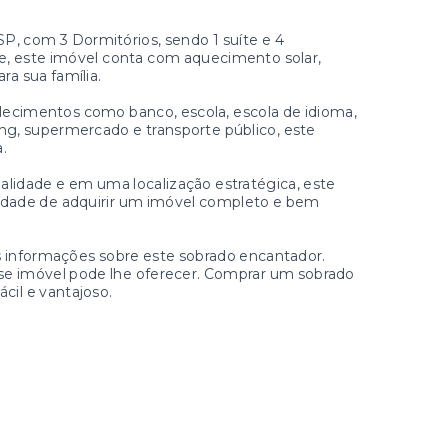
P, com 3 Dormitórios, sendo 1 suíte e 4
 este imóvel conta com aquecimento solar,
ra sua família.
elecimentos como banco, escola, escola de idioma,
pping, supermercado e transporte público, este
.
lidade e em uma localização estratégica, este
unidade de adquirir um imóvel completo e bem
s informações sobre este sobrado encantador.
se imóvel pode lhe oferecer. Comprar um sobrado
cil e vantajoso.