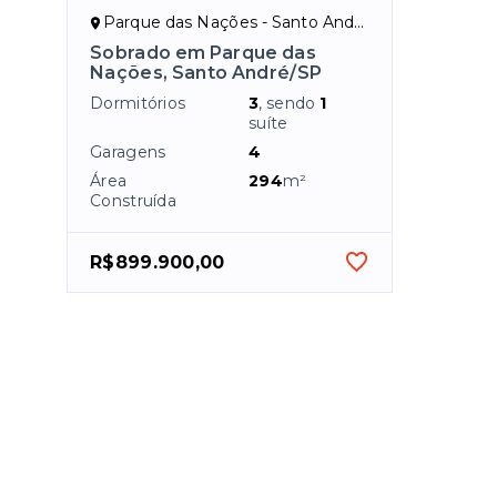
Parque das Nações - Santo André/SP
Sobrado em Parque das
Nações, Santo André/SP
Dormitórios
3
, sendo
1
suíte
Garagens
4
Área
294
m²
Construída
R$899.900,00