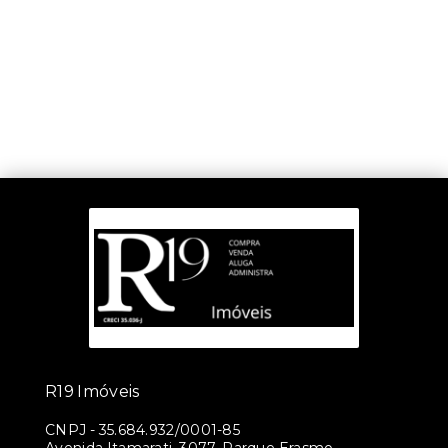
R19 Imóveis
CNPJ
-
35.684.932/0001-85