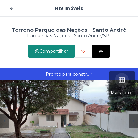
R19 Imóveis
Terreno Parque das Nações - Santo André
Parque das Nações - Santo André/SP
Compartilhar
Pronto para construir
Mais fotos