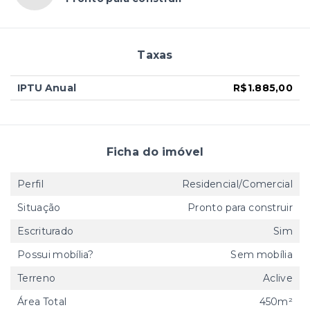
Taxas
IPTU Anual
R$1.885,00
Ficha do imóvel
Perfil
Residencial/Comercial
Situação
Pronto para construir
Escriturado
Sim
Possui mobília?
Sem mobília
Terreno
Aclive
Área Total
450m²