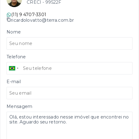
CRECI -
99522F
(11) 9 4707-3301
ricardolovatto@terra.com.br
Nome
Telefone
E-mail
Mensagem