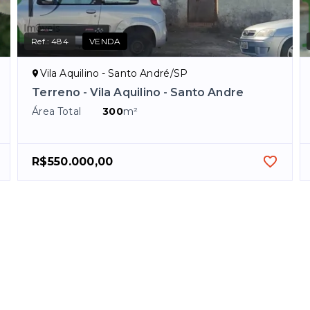
Ref.:
484
VENDA
Vila Aquilino - Santo André/SP
Terreno - Vila Aquilino - Santo Andre
Área Total
300
m²
R$550.000,00