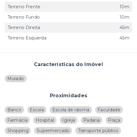
Terreno Frente
10m
Terreno Fundo
10m
Terreno Direita
45m
Terreno Esquerda
45m
Características do Imóvel
Murado
Proximidades
Banco
Escola
Escola de idioma
Faculdade
Farmácia
Hospital
Igreja
Padaria
Praça
Shopping
Supermercado
Transporte público